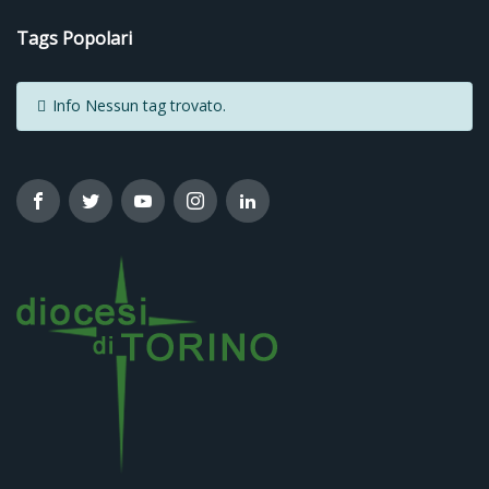
Tags Popolari
Info
Nessun tag trovato.