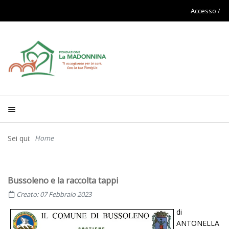
Accesso
Sei qui:
Home
Bussoleno e la raccolta tappi
Creato: 07 Febbraio 2023
di
ANTONELLA