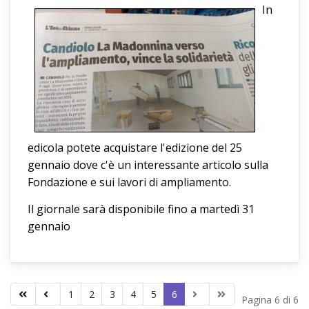
In
edicola potete acquistare l'edizione del 25
gennaio dove c'è un interessante articolo sulla
Fondazione e sui lavori di ampliamento.
Il giornale sarà disponibile fino a martedì 31
gennaio
1
2
3
4
5
6
Pagina 6 di 6