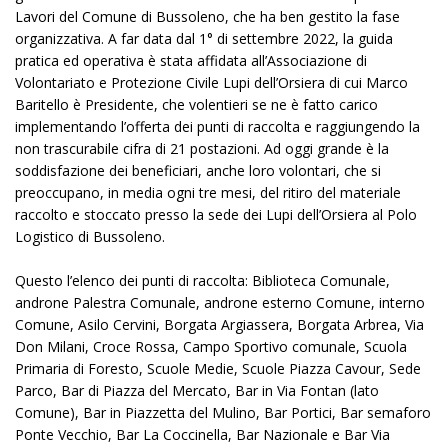
Lavori del Comune di Bussoleno, che ha ben gestito la fase
organizzativa. A far data dal 1° di settembre 2022, la guida
pratica ed operativa è stata affidata all’Associazione di
Volontariato e Protezione Civile Lupi dell’Orsiera di cui Marco
Baritello è Presidente, che volentieri se ne è fatto carico
implementando l’offerta dei punti di raccolta e raggiungendo la
non trascurabile cifra di 21 postazioni. Ad oggi grande è la
soddisfazione dei beneficiari, anche loro volontari, che si
preoccupano, in media ogni tre mesi, del ritiro del materiale
raccolto e stoccato presso la sede dei Lupi dell’Orsiera al Polo
Logistico di Bussoleno.
Questo l’elenco dei punti di raccolta: Biblioteca Comunale,
androne Palestra Comunale, androne esterno Comune, interno
Comune, Asilo Cervini, Borgata Argiassera, Borgata Arbrea, Via
Don Milani, Croce Rossa, Campo Sportivo comunale, Scuola
Primaria di Foresto, Scuole Medie, Scuole Piazza Cavour, Sede
Parco, Bar di Piazza del Mercato, Bar in Via Fontan (lato
Comune), Bar in Piazzetta del Mulino, Bar Portici, Bar semaforo
Ponte Vecchio, Bar La Coccinella, Bar Nazionale e Bar Via