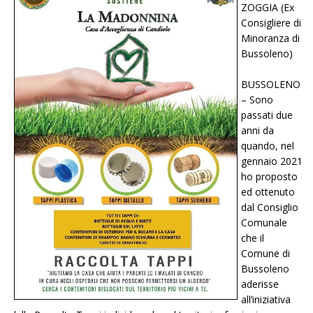
ZOGGIA (Ex
Consigliere di
Minoranza di
Bussoleno)
BUSSOLENO
– Sono
passati due
anni da
quando, nel
gennaio 2021
ho proposto
ed ottenuto
dal Consiglio
Comunale
che il
Comune di
Bussoleno
aderisse
all’iniziativa