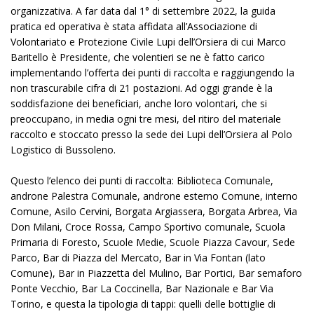
organizzativa. A far data dal 1° di settembre 2022, la guida
pratica ed operativa è stata affidata all’Associazione di
Volontariato e Protezione Civile Lupi dell’Orsiera di cui Marco
Baritello è Presidente, che volentieri se ne è fatto carico
implementando l’offerta dei punti di raccolta e raggiungendo la
non trascurabile cifra di 21 postazioni. Ad oggi grande è la
soddisfazione dei beneficiari, anche loro volontari, che si
preoccupano, in media ogni tre mesi, del ritiro del materiale
raccolto e stoccato presso la sede dei Lupi dell’Orsiera al Polo
Logistico di Bussoleno.
Questo l’elenco dei punti di raccolta: Biblioteca Comunale,
androne Palestra Comunale, androne esterno Comune, interno
Comune, Asilo Cervini, Borgata Argiassera, Borgata Arbrea, Via
Don Milani, Croce Rossa, Campo Sportivo comunale, Scuola
Primaria di Foresto, Scuole Medie, Scuole Piazza Cavour, Sede
Parco, Bar di Piazza del Mercato, Bar in Via Fontan (lato
Comune), Bar in Piazzetta del Mulino, Bar Portici, Bar semaforo
Ponte Vecchio, Bar La Coccinella, Bar Nazionale e Bar Via
Torino, e questa la tipologia di tappi: quelli delle bottiglie di