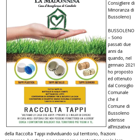
Consigliere di
Minoranza di
Bussoleno)
BUSSOLENO
– Sono
passati due
anni da
quando, nel
gennaio 2021
ho proposto
ed ottenuto
dal Consiglio
Comunale
che il
Comune di
Bussoleno
aderisse
all’iniziativa
della Raccolta Tappi individuando sul territorio, frazioni