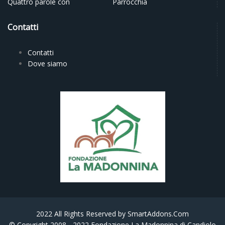
Quattro parole con
Parrocchia
Contatti
Contatti
Dove siamo
2022 All Rights Reserved by
SmartAddons.Com
© Copyright 2008 - 2022 Fondazione La Madonnina di Candiolo