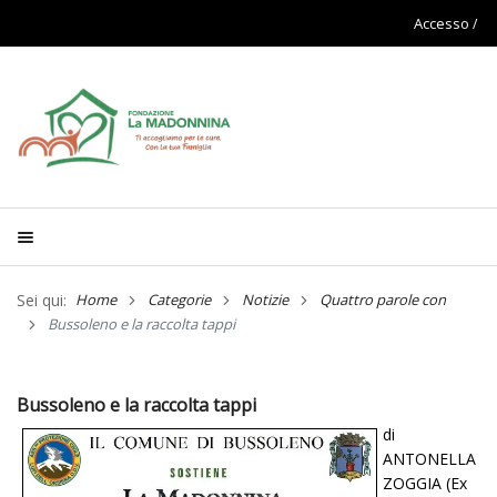
Accesso
Sei qui:
Home
Categorie
Notizie
Quattro parole con
Bussoleno e la raccolta tappi
Bussoleno e la raccolta tappi
di
ANTONELLA
ZOGGIA (Ex