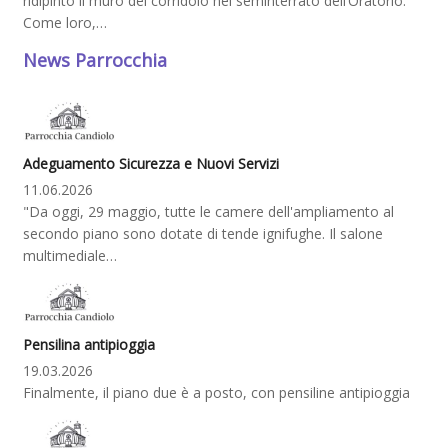
ridipinto il muro del corridoio nel seminterrato dell’Oratorio.
Come loro,…
News Parrocchia
Adeguamento Sicurezza e Nuovi Servizi
11.06.2026
"Da oggi, 29 maggio, tutte le camere dell'ampliamento al
secondo piano sono dotate di tende ignifughe. Il salone
multimediale…
Pensilina antipioggia
19.03.2026
Finalmente, il piano due è a posto, con pensiline antipioggia