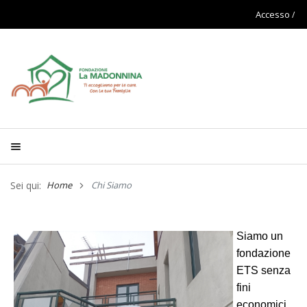
Accesso
Sei qui:
Home
Chi Siamo
Siamo un
fondazione
ETS senza
fini
economici.