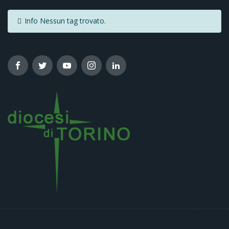
Info
Nessun tag trovato.