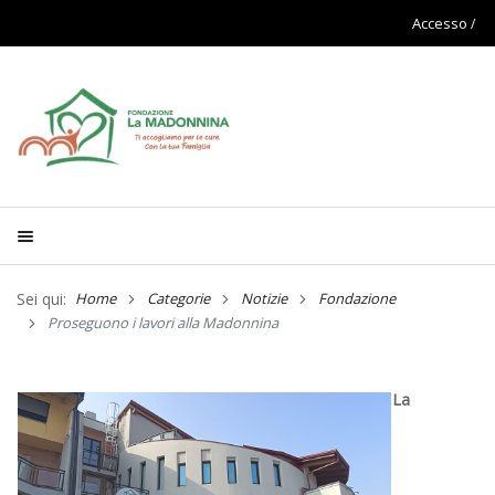
Accesso
Sei qui:
Home
Categorie
Notizie
Fondazione
Proseguono i lavori alla Madonnina
La