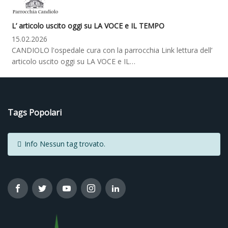
L’ articolo uscito oggi su LA VOCE e IL TEMPO
15.02.2026
CANDIOLO l'ospedale cura con la parrocchia Link lettura dell’
articolo uscito oggi su LA VOCE e IL…
Tags Popolari
Info
Nessun tag trovato.