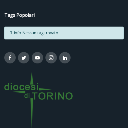
Tags Popolari
Info
Nessun tag trovato.