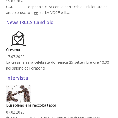
15.02.2026
CANDIOLO l'ospedale cura con la parrocchia Link lettura dell’
articolo uscito oggi su LA VOCE e IL…
News IRCCS Candiolo
Cresima
17.07.2022
La cresima sarà celebrata domenica 25 settembre ore 10.30
nel salone dell'oratorio
Intervista
Bussoleno e la raccolta tappi
07.02.2023
di ANTONELLA ZOGGIA (Ex Consigliere di Minoranza di