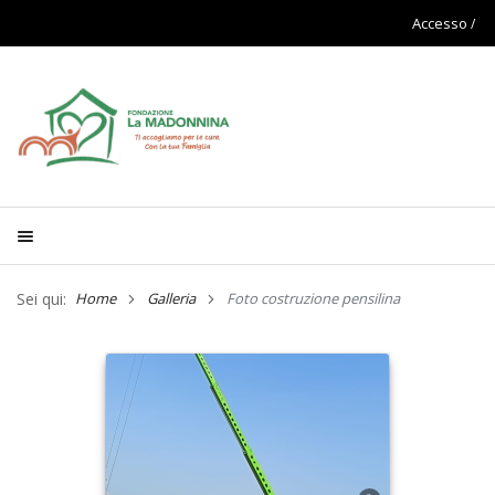
Accesso
Sei qui:
Home
Galleria
Foto costruzione pensilina